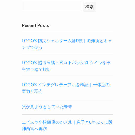
検索
Recent Posts
LOGOS 防災シェルター2種比較｜避難所とキャ
ンプで使う
LOGOS 超速凍結・氷点下パックXLツインを車
中泊目線で検証
LOGOS インテグレテーブルを検証｜一体型の
実力と弱点
父が見ようとしていた未来
エビスヤ小松商店のかき氷｜息子と6年ぶりに阪
神西宮へ再訪