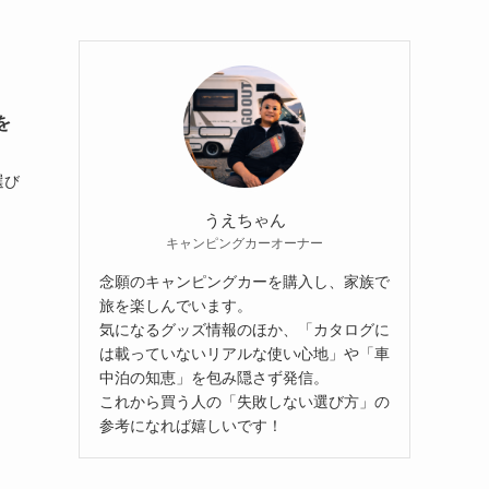
を
選び
うえちゃん
キャンピングカーオーナー
念願のキャンピングカーを購入し、家族で
旅を楽しんでいます。
気になるグッズ情報のほか、「カタログに
は載っていないリアルな使い心地」や「車
中泊の知恵」を包み隠さず発信。
これから買う人の「失敗しない選び方」の
参考になれば嬉しいです！