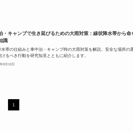
泊・キャンプで生き延びるための大雨対策：線状降水帯から命
知識
降水帯の仕組みと車中泊・キャンプ時の大雨対策を解説。安全な場所の
避けるべき行動を研究知見とともに紹介します。
5年8月10日
1