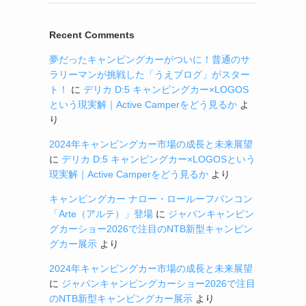
Recent Comments
夢だったキャンピングカーがついに！普通のサ
ラリーマンが挑戦した「うえブログ」がスター
ト！
に
デリカ D:5 キャンピングカー×LOGOS
という現実解｜Active Camperをどう見るか
よ
り
2024年キャンピングカー市場の成長と未来展望
に
デリカ D:5 キャンピングカー×LOGOSという
現実解｜Active Camperをどう見るか
より
キャンピングカー ナロー・ロールーフバンコン
「Arte（アルテ）」登場
に
ジャパンキャンピン
グカーショー2026で注目のNTB新型キャンピン
グカー展示
より
2024年キャンピングカー市場の成長と未来展望
に
ジャパンキャンピングカーショー2026で注目
のNTB新型キャンピングカー展示
より