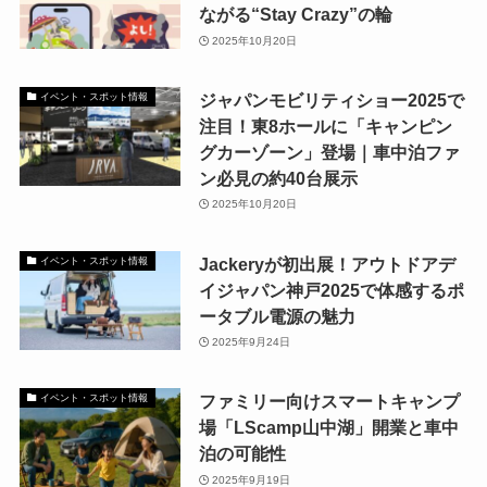
ながる“Stay Crazy”の輪
2025年10月20日
ジャパンモビリティショー2025で
イベント・スポット情報
注目！東8ホールに「キャンピン
グカーゾーン」登場｜車中泊ファ
ン必見の約40台展示
2025年10月20日
Jackeryが初出展！アウトドアデ
イベント・スポット情報
イジャパン神戸2025で体感するポ
ータブル電源の魅力
2025年9月24日
ファミリー向けスマートキャンプ
イベント・スポット情報
場「LScamp山中湖」開業と車中
泊の可能性
2025年9月19日