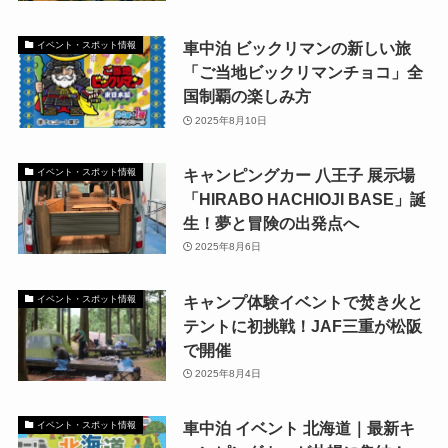
車中泊 ビックリマンの新しい旅
イベント・スポット情報
「ご当地ビックリマンチョコ」全
国制覇の楽しみ方
2025年8月10日
キャンピングカー 八王子 展示場
イベント・スポット情報
「HIRABO HACHIOJI BASE」誕
生！夢と冒険の出発点へ
2025年8月6日
キャンプ体験イベントで焚き火と
イベント・スポット情報
テントに初挑戦！JAF三重が松阪
で開催
2025年8月4日
車中泊 イベント 北海道｜最新キ
イベント・スポット情報