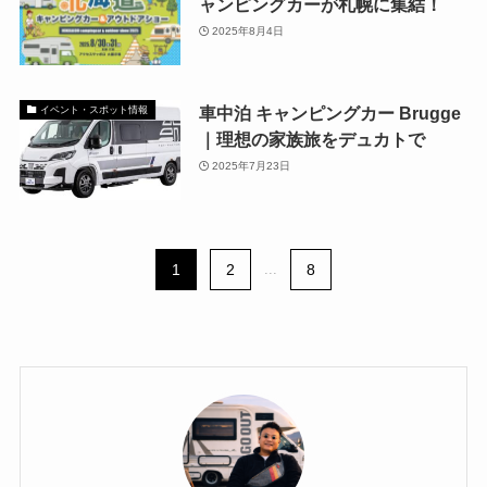
ャンピングカーが札幌に集結！
2025年8月4日
車中泊 キャンピングカー Brugge
イベント・スポット情報
｜理想の家族旅をデュカトで
2025年7月23日
1
2
...
8