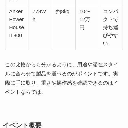
Anker
778W
約8kg
10〜
コンパ
Power
h
12万
クトで
House
円
持ち運
II 800
びやす
い
この比較からも分かるように、用途や滞在スタイ
ルに合わせて製品を選べるのがポイントです。実
際に手に取り、重さや操作感を確認できるのはイ
ベントならでは。
イベント概要