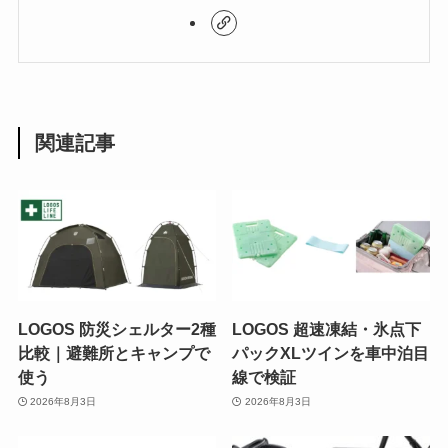
関連記事
LOGOS 防災シェルター2種
LOGOS 超速凍結・氷点下
比較｜避難所とキャンプで
パックXLツインを車中泊目
使う
線で検証
2026年8月3日
2026年8月3日