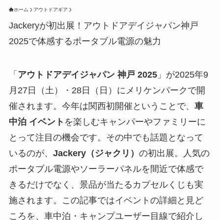
ホーム
アウトドアギア
Jackeryが初出展！アウトドアデイジャパン神戸
2025で体感するポータブル電源の魅力
「
アウトドアデイジャパン 神戸 2025
」が2025年9
月27日（土）・28日（日）にメリケンパークで開
催されます。今年は関西初開催ということで、
車
中泊 イベント
を楽しむキャンパーやファミリーに
とって注目の機会です。その中でも話題となって
いるのが、
Jackery（ジャクリ）
の初出展。人気の
ポータブル電源やソーラーパネルを間近で体感で
きるだけでなく、景品が当たるカプセルくじも実
施されます。この記事ではイベントの詳細と見ど
ころを、車中泊・キャンプユーザー目線で紹介し