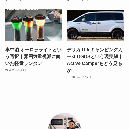
車中泊 オーロラライトとい
デリカ D:5 キャンピングカ
う選択｜雰囲気重視派に向
ー×LOGOSという現実解｜
いた軽量ランタン
Active Camperをどう見る
か
2026年2月9日
2026年1月17日