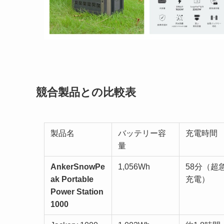
競合製品との比較表
製品名
バッテリー容
充電時間
量
AnkerSnowPe
1,056Wh
58分（超
ak Portable
充電）
Power Station
1000