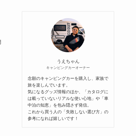
開
うえちゃん
キャンピングカーオーナー
念願のキャンピングカーを購入し、家族で
旅を楽しんでいます。
気になるグッズ情報のほか、「カタログに
は載っていないリアルな使い心地」や「車
中泊の知恵」を包み隠さず発信。
これから買う人の「失敗しない選び方」の
参考になれば嬉しいです！