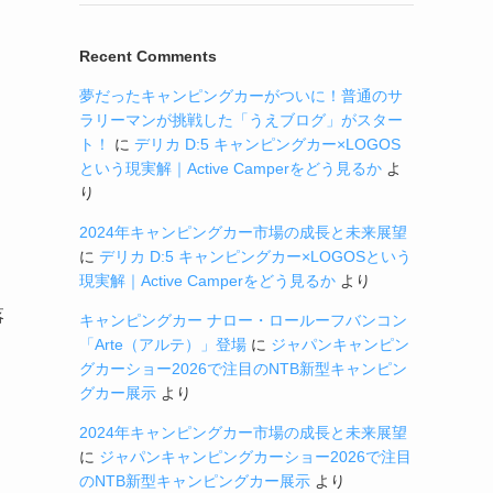
Recent Comments
夢だったキャンピングカーがついに！普通のサ
ラリーマンが挑戦した「うえブログ」がスター
ト！
に
デリカ D:5 キャンピングカー×LOGOS
という現実解｜Active Camperをどう見るか
よ
り
2024年キャンピングカー市場の成長と未来展望
に
デリカ D:5 キャンピングカー×LOGOSという
現実解｜Active Camperをどう見るか
より
落
キャンピングカー ナロー・ロールーフバンコン
「Arte（アルテ）」登場
に
ジャパンキャンピン
グカーショー2026で注目のNTB新型キャンピン
グカー展示
より
2024年キャンピングカー市場の成長と未来展望
に
ジャパンキャンピングカーショー2026で注目
のNTB新型キャンピングカー展示
より