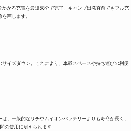
通常90分かかる充電を最短58分で完了。キャンプ出発直前でもフル充
線を画します。
5%のサイズダウン。これにより、車載スペースや持ち運びの利便
ーは、一般的なリチウムイオンバッテリーよりも寿命が長く、
期間の使用に耐えられます。