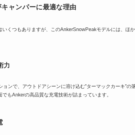
電源がキャンパーに最適な理由
くつもありますが、このAnkerSnowPeakモデルには、ほか
技術力
レーションで、アウトドアシーンに溶け込む”ターマックカーキ”の
でもAnkerの高品質な充電技術が詰まっています。
電