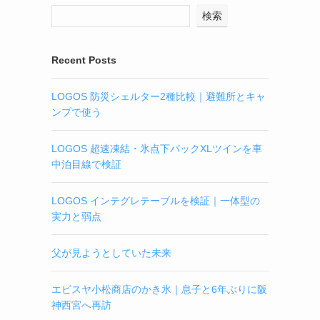
検索
Recent Posts
LOGOS 防災シェルター2種比較｜避難所とキャ
ンプで使う
LOGOS 超速凍結・氷点下パックXLツインを車
中泊目線で検証
LOGOS インテグレテーブルを検証｜一体型の
実力と弱点
父が見ようとしていた未来
エビスヤ小松商店のかき氷｜息子と6年ぶりに阪
神西宮へ再訪