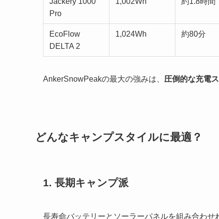
Jackery 1000
1,002Wh
約1.8時間
Pro
EcoFlow
1,024Wh
約80分
DELTA 2
AnkerSnowPeakの最大の強みは、
圧倒的な充電ス
どんなキャンプスタイルに最適？
1. 長期キャンプ派
長寿命バッテリーとソーラーパネルを組み合わせ