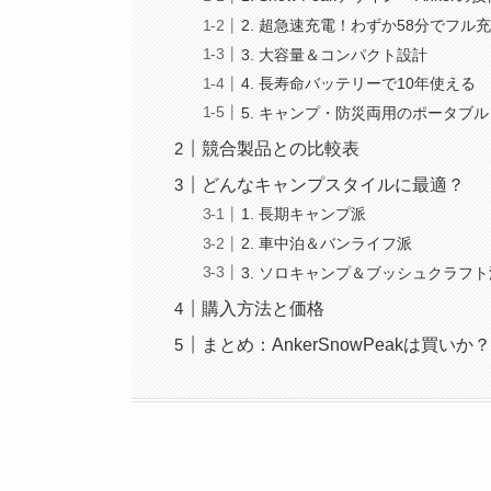
2. 超急速充電！わずか58分でフル
3. 大容量＆コンパクト設計
4. 長寿命バッテリーで10年使える
5. キャンプ・防災両用のポータブ
競合製品との比較表
どんなキャンプスタイルに最適？
1. 長期キャンプ派
2. 車中泊＆バンライフ派
3. ソロキャンプ＆ブッシュクラフト
購入方法と価格
まとめ：AnkerSnowPeakは買いか