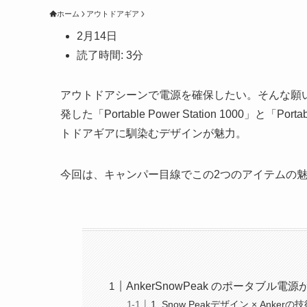
ホーム
アウトドアギア
2月14日
読了時間: 3分
アウトドアシーンで電源を確保したい。そんな願いを叶
発した「Portable Power Station 1000」と「
トドアギアに馴染むデザインが魅力。
今回は、キャンパー目線でこの2つのアイテムの
AnkerSnowPeak のポータブル
1. Snow Peakデザイン × Ankerの