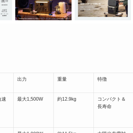
出力
重量
特徴
急速
最大1,500W
約12.9kg
コンパクト＆
長寿命