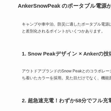
AnkerSnowPeak のポータブル
キャンプや車中泊、防災に適したポータブル電源はい
と差別化されるポイントがいくつかあります。
1. Snow Peakデザイン × Ankerの
アウトドアブランドのSnow Peakとのコラボ
ち着いたカラーを採用。見た目だけでなく、機能面
2. 超急速充電！わずか58分でフル充