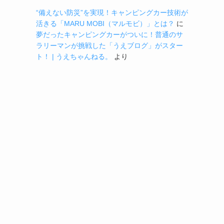
“備えない防災”を実現！キャンピングカー技術が
活きる「MARU MOBI（マルモビ）」とは？
に
夢だったキャンピングカーがついに！普通のサ
ラリーマンが挑戦した「うえブログ」がスター
ト！ | うえちゃんねる。
より