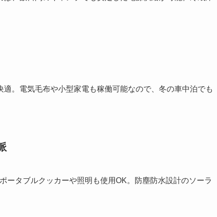
快適。電気毛布や小型家電も稼働可能なので、冬の車中泊でも
派
で、ポータブルクッカーや照明も使用OK。防塵防水設計のソーラ