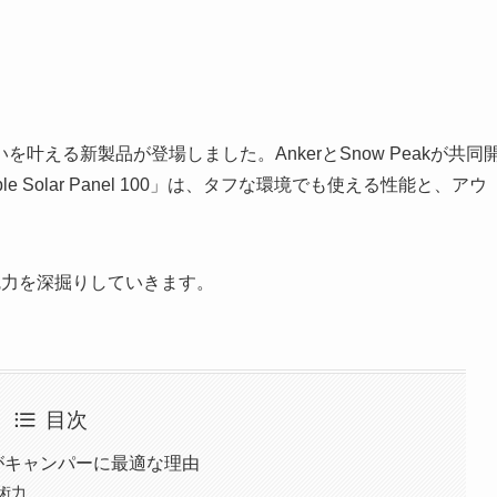
える新製品が登場しました。AnkerとSnow Peakが共同
Portable Solar Panel 100」は、タフな環境でも使える性能と、アウ
魅力を深掘りしていきます。
目次
電源がキャンパーに最適な理由
技術力