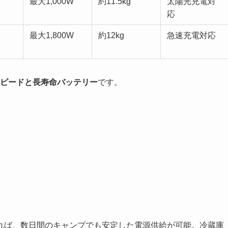
最大1,000W
約11.5kg
太陽光充電対
応
最大1,800W
約12kg
急速充電対応
ピードと長寿命バッテリー
です。
れば、数日間のキャンプでも安定した電源供給が可能。冷蔵庫