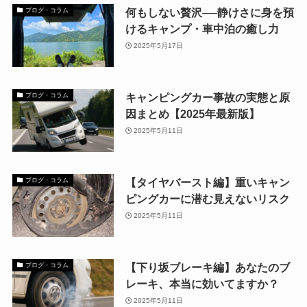
何もしない贅沢──静けさに身を預
ブログ・コラム
けるキャンプ・車中泊の癒し力
2025年5月17日
キャンピングカー事故の実態と原
ブログ・コラム
因まとめ【2025年最新版】
2025年5月11日
【タイヤバースト編】重いキャン
ブログ・コラム
ピングカーに潜む見えないリスク
2025年5月11日
【下り坂ブレーキ編】あなたのブ
ブログ・コラム
レーキ、本当に効いてますか？
2025年5月11日