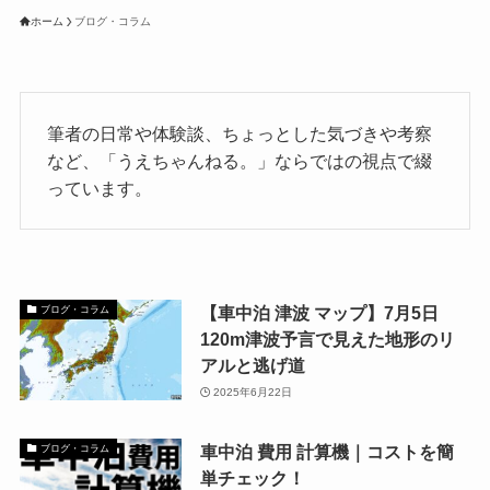
ホーム
ブログ・コラム
筆者の日常や体験談、ちょっとした気づきや考察
など、「うえちゃんねる。」ならではの視点で綴
っています。
【車中泊 津波 マップ】7月5日
ブログ・コラム
120m津波予言で見えた地形のリ
アルと逃げ道
2025年6月22日
車中泊 費用 計算機｜コストを簡
ブログ・コラム
単チェック！