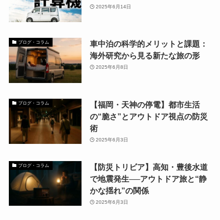
2025年6月14日
車中泊の科学的メリットと課題：
ブログ・コラム
海外研究から見る新たな旅の形
2025年6月8日
【福岡・天神の停電】都市生活
ブログ・コラム
の“脆さ”とアウトドア視点の防災
術
2025年6月3日
【防災トリビア】高知・豊後水道
ブログ・コラム
で地震発生──アウトドア旅と“静
かな揺れ”の関係
2025年6月3日