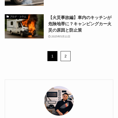
【火災事故編】車内のキッチンが
ブログ・コラム
危険地帯に？キャンピングカー火
災の原因と防止策
2025年5月11日
1
2