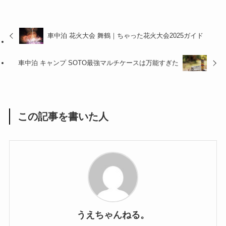
車中泊 花火大会 舞鶴｜ちゃった花火大会2025ガイド
車中泊 キャンプ SOTO最強マルチケースは万能すぎた
この記事を書いた人
うえちゃんねる。