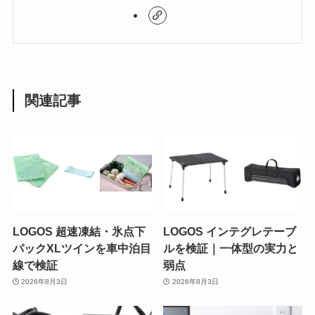
関連記事
LOGOS 超速凍結・氷点下
LOGOS インテグレテーブ
パックXLツインを車中泊目
ルを検証｜一体型の実力と
線で検証
弱点
2026年8月3日
2026年8月3日