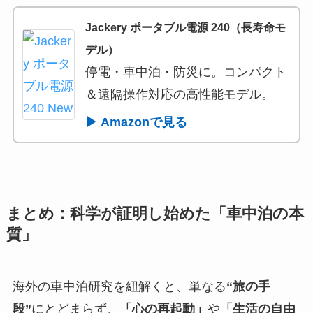
Jackery ポータブル電源 240（長寿命モ
デル）
停電・車中泊・防災に。コンパクト
＆遠隔操作対応の高性能モデル。
▶ Amazonで見る
まとめ：科学が証明し始めた「車中泊の本
質」
海外の車中泊研究を紐解くと、単なる
“旅の手
段”
にとどまらず、
「心の再起動」
や
「生活の自由