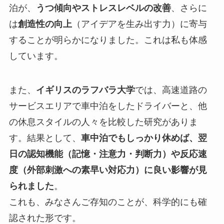
泊が、
うつ傾向やストレスレベルの改善
、さらに
は
創造性の向上
（アイデアを生み出す力）に寄与
することが明らかになりました。これは私も体感
しています。
また、
イギリスのラフバラ大学
では、高速道路の
サービスエリアで車中泊をしたドライバーと、他
の休息スタイルの人々を比較した研究がありま
す。結果として、
車中泊でもしっかり休めば、翌
日の認知機能（記憶・注意力・判断力）や反応速
度（外部刺激への素早い対応力）に良い影響が見
られました
。
これも、みなさんご存知のことが、科学的にも確
認された形です。