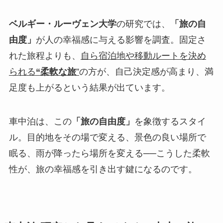
ベルギー・ルーヴェン大学
の研究では、
「旅の自
由度」
が人の幸福感に与える影響を調査。固定さ
れた旅程よりも、
自ら宿泊地や移動ルートを決め
られる
“柔軟な旅
”
の方が、自己決定感が高まり、満
足度も上がるという結果が出ています。
車中泊は、この
「旅の自由度」
を象徴するスタイ
ル。目的地をその場で変える、景色の良い場所で
眠る、雨が降ったら場所を変える──こうした柔軟
性が、旅の幸福感を引き出す鍵になるのです。