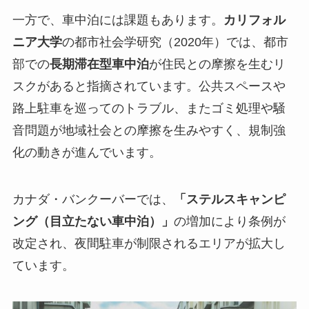
一方で、車中泊には課題もあります。
カリフォル
ニア大学
の都市社会学研究（2020年）では、都市
部での
長期滞在型車中泊
が住民との摩擦を生むリ
スクがあると指摘されています。公共スペースや
路上駐車を巡ってのトラブル、またゴミ処理や騒
音問題が地域社会との摩擦を生みやすく、規制強
化の動きが進んでいます。
カナダ・バンクーバーでは、
「ステルスキャンピ
ング（目立たない車中泊）」
の増加により条例が
改定され、夜間駐車が制限されるエリアが拡大し
ています。