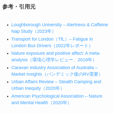
参考・引用元
Loughborough University – Alertness & Caffeine
Nap Study（2023年）
Transport for London（TfL）– Fatigue in
London Bus Drivers（2022年レポート）
Nature exposure and positive affect: A meta-
analysis（環境心理学レビュー、2019年）
Caravan Industry Association of Australia –
Market Insights（パンデミック後のRV需要）
Urban Affairs Review – Stealth Camping and
Urban Inequity（2020年）
American Psychological Association – Nature
and Mental Health（2020年）