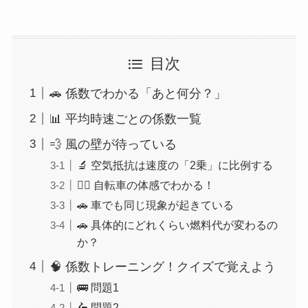
目次
🚗 係数でわかる「あと何分？」
📊 平均時速ごとの係数一覧
💨 風の壁が待っている
🔬 空気抵抗は速度の「2乗」に比例する
🚴‍♂️ 自転車の体感でわかる！
🚗 車でも同じ現象が起きている
🚗 具体的にどれくらい燃料代が変わるの
か？
🧠 係数トレーニング！クイズで覚えよう
🚌 問題1
🛵 問題2