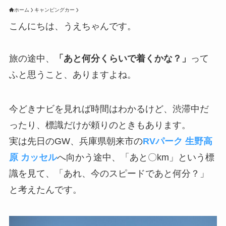
ホーム
キャンピングカー
こんにちは、うえちゃんです。
旅の途中、
「あと何分くらいで着くかな？」
って
ふと思うこと、ありますよね。
今どきナビを見れば時間はわかるけど、渋滞中だ
ったり、標識だけが頼りのときもあります。
実は先日のGW、兵庫県朝来市の
RVパーク 生野高
原 カッセル
へ向かう途中、「あと〇km」という標
識を見て、「あれ、今のスピードであと何分？」
と考えたんです。