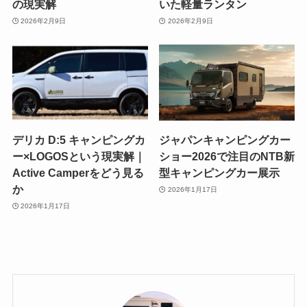
の現実解
いた軽量ランタン
2026年2月9日
2026年2月9日
デリカ D:5 キャンピングカ
ジャパンキャンピングカー
ー×LOGOSという現実解｜
ショー2026で注目のNTB新
Active Camperをどう見る
型キャンピングカー展示
か
2026年1月17日
2026年1月17日