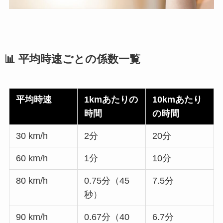
📊 平均時速ごとの係数一覧
平均時速
1kmあたりの
10kmあたり
時間
の時間
30 km/h
2分
20分
60 km/h
1分
10分
80 km/h
0.75分（
45
7.5分
秒
）
90 km/h
0.67分（40
6.7分