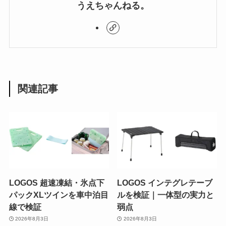
うえちゃんねる。
関連記事
LOGOS 超速凍結・氷点下
LOGOS インテグレテーブ
パックXLツインを車中泊目
ルを検証｜一体型の実力と
線で検証
弱点
2026年8月3日
2026年8月3日