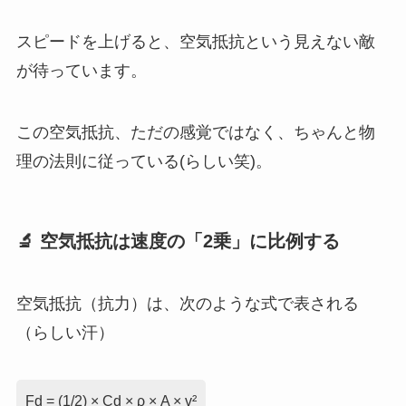
スピードを上げると、空気抵抗という見えない敵
が待っています。
この空気抵抗、ただの感覚ではなく、ちゃんと物
理の法則に従っている(らしい笑)。
🔬 空気抵抗は速度の「2乗」に比例する
空気抵抗（抗力）は、次のような式で表される
（らしい汗）
Fd = (1/2) × Cd × ρ × A × v²