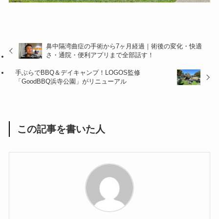
鼻中隔湾曲症の手術から7ヶ月経過｜術後の変化・快適
さ・通院・便利アプリまで全部話す！
手ぶらでBBQ＆デイキャンプ！LOGOS監修
「GoodBBQ浜寺公園」がリニューアル
この記事を書いた人