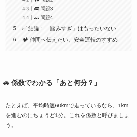
🚌 問題3
🚗 問題4
✅ 結論：「踏みすぎ」はもったいない
🏕️ 仲間へ伝えたい、安全運転のすすめ
🚗 係数でわかる「あと何分？」
たとえば、平均時速60kmで走っているなら、1km
を進むのにちょうど1分。これを係数と呼びましょ
う。