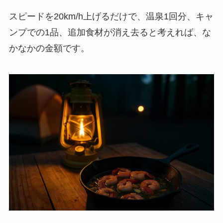
スピードを20km/h上げるだけで、
温泉1回分、キャ
ンプでの1品、追加食材が消え去る
と考えれば、な
かなかの金額です。