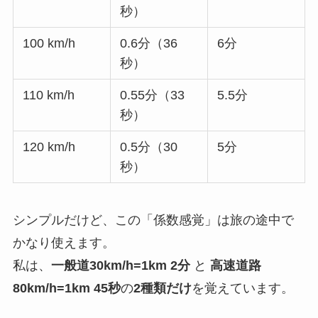
秒）
100 km/h
0.6分（36
6分
秒）
110 km/h
0.55分（33
5.5分
秒）
120 km/h
0.5分（30
5分
秒）
シンプルだけど、この「係数感覚」は旅の途中で
かなり使えます。
私は、
一般道30km/h=1km 2分
と
高速道路
80km/h=1km 45秒
の
2種類だけ
を覚えています。