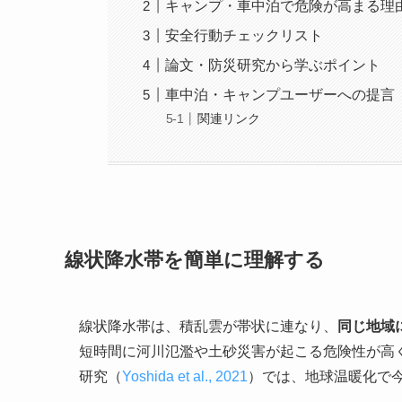
キャンプ・車中泊で危険が高まる理
安全行動チェックリスト
論文・防災研究から学ぶポイント
車中泊・キャンプユーザーへの提言
関連リンク
線状降水帯を簡単に理解する
線状降水帯は、積乱雲が帯状に連なり、
同じ地域
短時間に河川氾濫や土砂災害が起こる危険性が高
研究（
Yoshida et al., 2021
）では、地球温暖化で