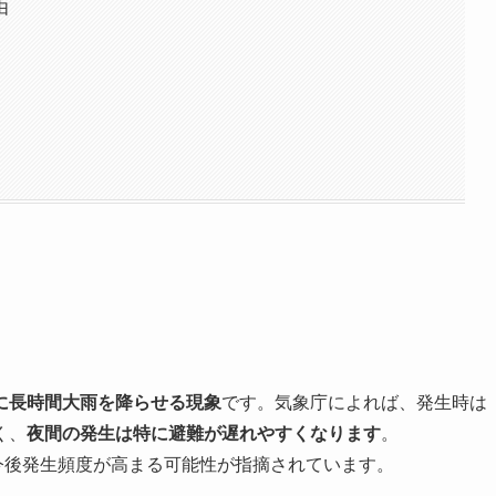
由
に長時間大雨を降らせる現象
です。気象庁によれば、発生時は
く、
夜間の発生は特に避難が遅れやすくなります
。
今後発生頻度が高まる可能性が指摘されています。