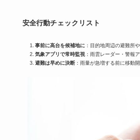
安全行動チェックリスト
事前に高台を候補地に
：目的地周辺の避難所や
気象アプリで常時監視
：雨雲レーダー・警報ア
避難は早めに決断
：雨量が急増する前に移動開