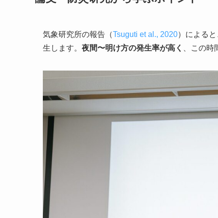
気象研究所の報告（
Tsuguti et al., 2020
）によると
生します。
夜間〜明け方の発生率が高く
、この時