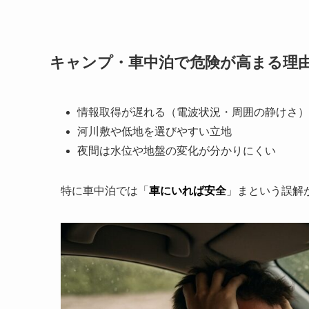
キャンプ・車中泊で危険が高まる理
情報取得が遅れる（電波状況・周囲の静けさ）
河川敷や低地を選びやすい立地
夜間は水位や地盤の変化が分かりにくい
特に車中泊では「
車にいれば安全
」まという誤解