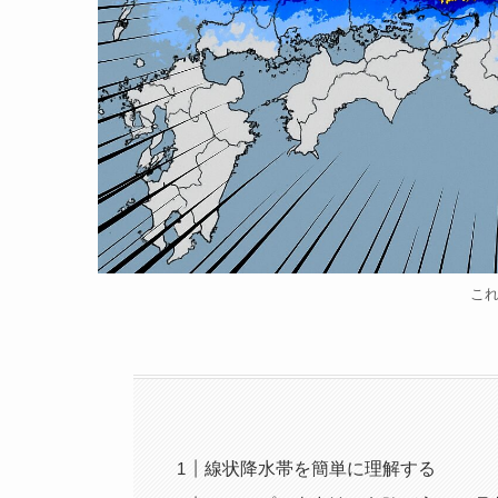
こ
線状降水帯を簡単に理解する