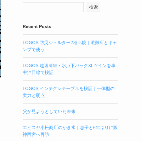
検索
Recent Posts
LOGOS 防災シェルター2種比較｜避難所とキャ
ンプで使う
LOGOS 超速凍結・氷点下パックXLツインを車
中泊目線で検証
LOGOS インテグレテーブルを検証｜一体型の
実力と弱点
父が見ようとしていた未来
エビスヤ小松商店のかき氷｜息子と6年ぶりに阪
神西宮へ再訪