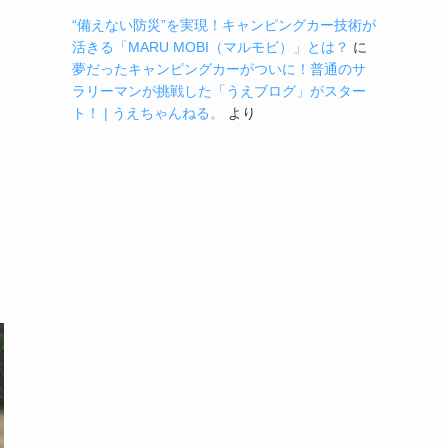
“備えない防災”を実現！キャンピングカー技術が
活きる「MARU MOBI（マルモビ）」とは？
に
夢だったキャンピングカーがついに！普通のサ
ラリーマンが挑戦した「うえブログ」がスター
ト！ | うえちゃんねる。
より