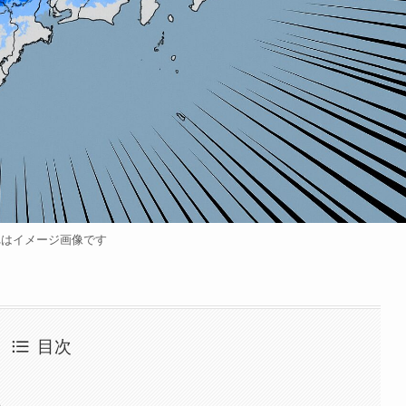
れはイメージ画像です
目次