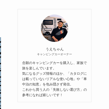
うえちゃん
キャンピングカーオーナー
念願のキャンピングカーを購入し、家族で
旅を楽しんでいます。
気になるグッズ情報のほか、「カタログに
は載っていないリアルな使い心地」や「車
中泊の知恵」を包み隠さず発信。
これから買う人の「失敗しない選び方」の
参考になれば嬉しいです！