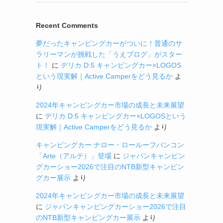
Recent Comments
夢だったキャンピングカーがついに！普通のサ
ラリーマンが挑戦した「うえブログ」がスター
ト！
に
デリカ D:5 キャンピングカー×LOGOS
という現実解｜Active Camperをどう見るか
よ
り
2024年キャンピングカー市場の成長と未来展望
に
デリカ D:5 キャンピングカー×LOGOSという
現実解｜Active Camperをどう見るか
より
キャンピングカー ナロー・ロールーフバンコン
「Arte（アルテ）」登場
に
ジャパンキャンピン
グカーショー2026で注目のNTB新型キャンピン
グカー展示
より
2024年キャンピングカー市場の成長と未来展望
に
ジャパンキャンピングカーショー2026で注目
のNTB新型キャンピングカー展示
より