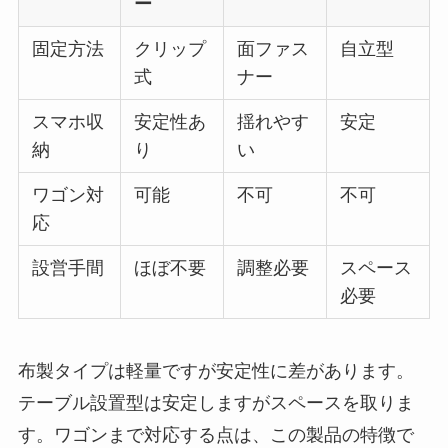
ー
固定方法
クリップ
面ファス
自立型
式
ナー
スマホ収
安定性あ
揺れやす
安定
納
り
い
ワゴン対
可能
不可
不可
応
設営手間
ほぼ不要
調整必要
スペース
必要
布製タイプは軽量ですが安定性に差があります。
テーブル設置型は安定しますがスペースを取りま
す。ワゴンまで対応する点は、この製品の特徴で