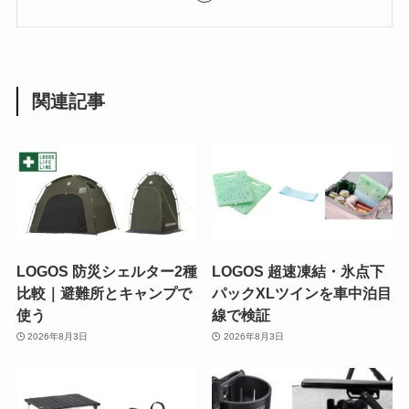
関連記事
LOGOS 防災シェルター2種
LOGOS 超速凍結・氷点下
比較｜避難所とキャンプで
パックXLツインを車中泊目
使う
線で検証
2026年8月3日
2026年8月3日