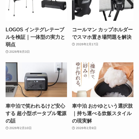
LOGOS インテグレテーブ
コールマン カップホルダー
ルを検証｜一体型の実力と
でスマホ置き場問題を解決
弱点
2026年2月17日
2026年8月3日
車中泊で笑われるけど安心
車中泊 おかゆという選択肢
する 超小型ポータブル電源
｜持ち運べる炊飯スタイル
の話
の現実解
2026年2月10日
2026年2月9日