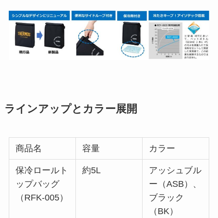
ラインアップとカラー展開
商品名
容量
カラー
保冷ロールト
約5L
アッシュブル
ップバッグ
ー（ASB）、
（RFK-005）
ブラック
（BK）