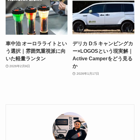
車中泊 オーロラライトとい
デリカ D:5 キャンピングカ
う選択｜雰囲気重視派に向
ー×LOGOSという現実解｜
いた軽量ランタン
Active Camperをどう見る
か
2026年2月9日
2026年1月17日