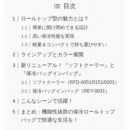
目次
ロールトップ型の魅力とは？
簡単に開け閉めできる設計
高い保冷性能を実現
軽量＆コンパクトで持ち運びやすい
ラインアップとカラー展開
新リニューアル！『ソフトクーラー』と
『保冷バッグインバッグ』
ソフトクーラー（RFD-0051/0151/0201）
保冷バッグインバッグ（REY-0031）
こんなシーンで活躍！
まとめ：機能性抜群の保冷ロールトップ
バッグで快適な生活を！