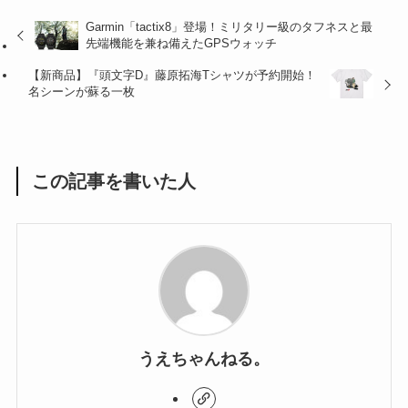
Garmin「tactix8」登場！ミリタリー級のタフネスと最
先端機能を兼ね備えたGPSウォッチ
【新商品】『頭文字D』藤原拓海Tシャツが予約開始！
名シーンが蘇る一枚
この記事を書いた人
うえちゃんねる。