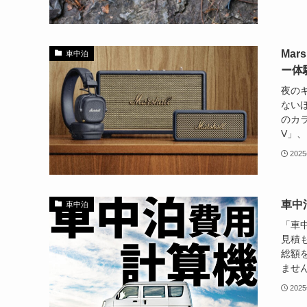
Mar
車中泊
ー体
夜の
ない
のカラ
V」、
202
車中
車中泊
「車
見積
総額
ません
202