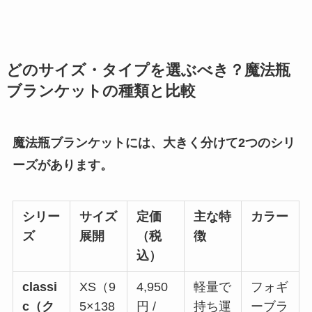
どのサイズ・タイプを選ぶべき？魔法瓶
ブランケットの種類と比較
魔法瓶ブランケットには、大きく分けて2つのシリ
ーズがあります。
シリー
サイズ
定価
主な特
カラー
ズ
展開
（税
徴
込）
classi
XS（9
4,950
軽量で
フォギ
c（ク
5×138
円 /
持ち運
ーブラ