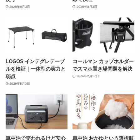
2026年8月3日
2026年8月3日
LOGOS インテグレテーブ
コールマン カップホルダー
ルを検証｜一体型の実力と
でスマホ置き場問題を解決
弱点
2026年2月17日
2026年8月3日
車中泊で笑われるけど安心
車中泊 おかゆという選択肢