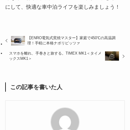
にして、快適な車中泊ライフを楽しみましょう！
【ENRO電気式窯焼マスター】家庭で450℃の高温調
理！手軽に本格ナポリピッツァ
スマホを離れ、手巻きと旅する。TIMEX MK1＜タイメ
ックスMK1＞
この記事を書いた人