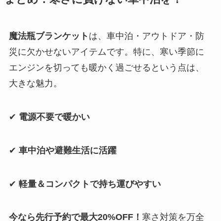
魔法瓶ブランケット
は、車中泊・アウトドア・防
災に欠かせないアイテムです。特に、寒い季節に
エンジンを切っても暖かく過ごせるという点は、
大きな魅力。
✔
電源不要で暖かい
✔
車中泊や避難生活に活躍
✔
軽量＆コンパクトで持ち運びやすい
今なら先行予約で最大20%OFF！
寒さ対策を万全