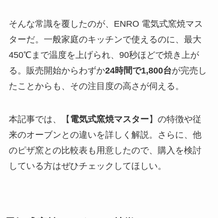
そんな常識を覆したのが、ENRO 電気式窯焼マス
ターだ。一般家庭のキッチンで使えるのに、最大
450℃まで温度を上げられ、90秒ほどで焼き上が
る。販売開始からわずか
24時間で1,800台
が完売し
たことからも、その注目度の高さが伺える。
本記事では、【
電気式窯焼マスター
】の特徴や従
来のオーブンとの違いを詳しく解説。さらに、他
のピザ窯との比較表も用意したので、購入を検討
している方はぜひチェックしてほしい。