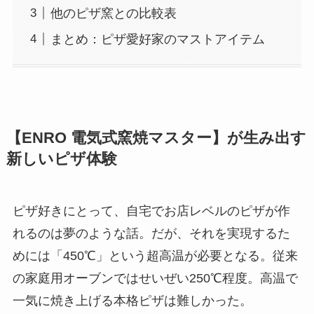
他のピザ窯との比較表
まとめ：ピザ愛好家のマストアイテム
【ENRO 電気式窯焼マスター】が生み出す
新しいピザ体験
ピザ好きにとって、自宅でお店レベルのピザが作
れるのは夢のような話。だが、それを実現するた
めには「450℃」という超高温が必要となる。従来
の家庭用オーブンではせいぜい250℃程度。高温で
一気に焼き上げる本格ピザは難しかった。