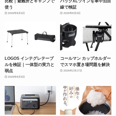
比較｜避難所とキャンプで
パックXLツインを車中泊目
使う
線で検証
2026年8月3日
2026年8月3日
LOGOS インテグレテーブ
コールマン カップホルダー
ルを検証｜一体型の実力と
でスマホ置き場問題を解決
弱点
2026年2月17日
2026年8月3日