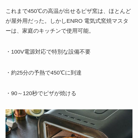
これまで450℃の高温が出せるピザ窯は、ほとんど
が屋外用だった。しかしENRO 電気式窯焼マスタ
ーは、家庭のキッチンで使用可能。
・100V電源対応で特別な設備不要
・約25分の予熱で450℃に到達
・90～120秒でピザが焼ける