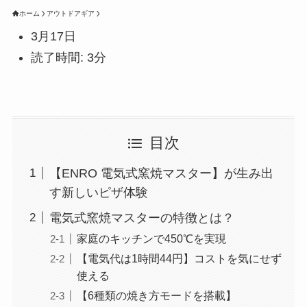
ホーム
アウトドアギア
3月17日
読了時間: 3分
目次
【ENRO 電気式窯焼マスター】が生み出
す新しいピザ体験
電気式窯焼マスターの特徴とは？
家庭のキッチンで450℃を実現
【電気代は1時間44円】コストを気にせず
使える
【6種類の焼き方モードを搭載】