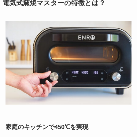
電気式窯焼マスターの特徴とは？
家庭のキッチンで450℃を実現