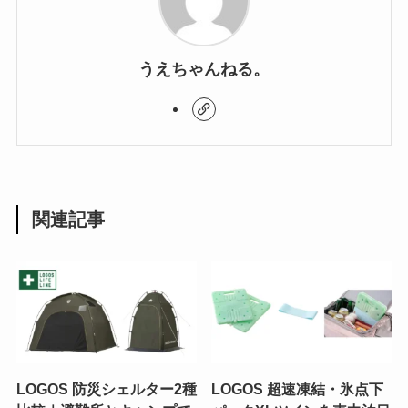
うえちゃんねる。
関連記事
LOGOS 防災シェルター2種
LOGOS 超速凍結・氷点下