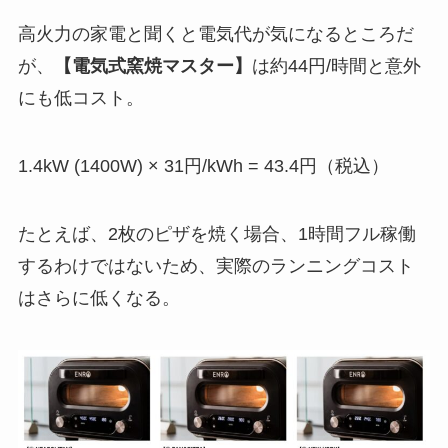
高火力の家電と聞くと電気代が気になるところだ
が、
【電気式窯焼マスター】
は約44円/時間と意外
にも低コスト。
1.4kW (1400W) × 31円/kWh = 43.4円（税込）
たとえば、2枚のピザを焼く場合、1時間フル稼働
するわけではないため、実際のランニングコスト
はさらに低くなる。