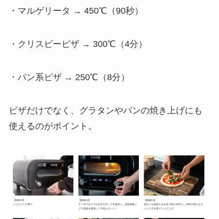
・マルゲリータ → 450℃（90秒）
・クリスピーピザ → 300℃（4分）
・パン系ピザ → 250℃（8分）
ピザだけでなく、グラタンやパンの焼き上げにも
使えるのがポイント。