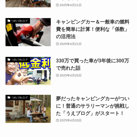
2025年4月21日
キャンピングカー＆一般車の燃料
つれづれログ
費を簡単に計算！便利な「係数」
の活用法
2025年4月21日
330万で買った車が3年後に300万
つれづれログ
で売れた話
2025年4月20日
夢だったキャンピングカーがつい
つれづれログ
に！普通のサラリーマンが挑戦し
た「うえブログ」がスタート！
2025年4月20日