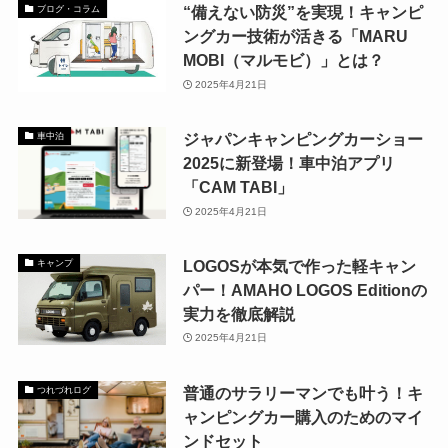
“備えない防災”を実現！キャンピ
ブログ・コラム
ングカー技術が活きる「MARU
MOBI（マルモビ）」とは？
2025年4月21日
ジャパンキャンピングカーショー
車中泊
2025に新登場！車中泊アプリ
「CAM TABI」
2025年4月21日
LOGOSが本気で作った軽キャン
キャンプ
パー！AMAHO LOGOS Editionの
実力を徹底解説
2025年4月21日
普通のサラリーマンでも叶う！キ
つれづれログ
ャンピングカー購入のためのマイ
ンドセット