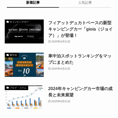
新着記事
人気記事
フィアットデュカトベースの新型
キャンピングカー
キャンピングカー「gioia（ジョイ
ア）」が登場！
2025年4月21日
車中泊スポットランキングをマッ
車中泊
プにまとめた
2025年4月21日
2024年キャンピングカー市場の成
ブログ・コラム
長と未来展望
2025年4月21日