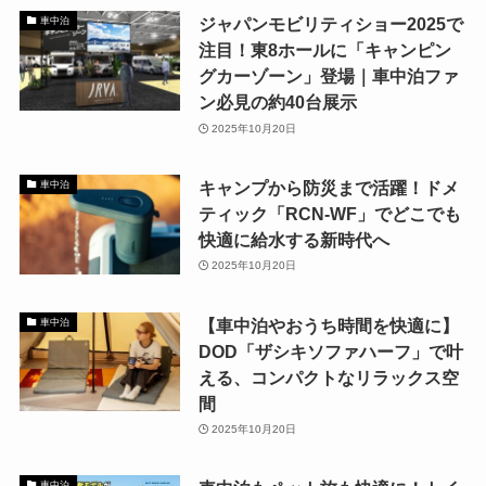
ジャパンモビリティショー2025で
車中泊
注目！東8ホールに「キャンピン
グカーゾーン」登場｜車中泊ファ
ン必見の約40台展示
2025年10月20日
キャンプから防災まで活躍！ドメ
車中泊
ティック「RCN-WF」でどこでも
快適に給水する新時代へ
2025年10月20日
【車中泊やおうち時間を快適に】
車中泊
DOD「ザシキソファハーフ」で叶
える、コンパクトなリラックス空
間
2025年10月20日
車中泊