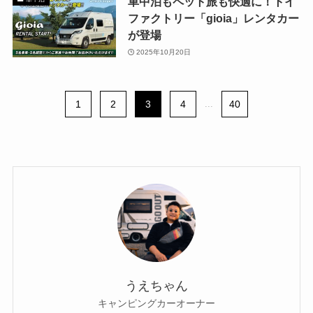
車中泊もペット旅も快適に！トイ
ファクトリー「gioia」レンタカー
が登場
2025年10月20日
1
2
3
4
...
40
うえちゃん
キャンピングカーオーナー