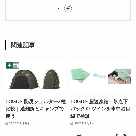
関連記事
LOGOS 防災シェルター2種
LOGOS 超速凍結・氷点下
比較｜避難所とキャンプで
パックXLツインを車中泊目
使う
線で検証
2026年8月3日
2026年8月3日