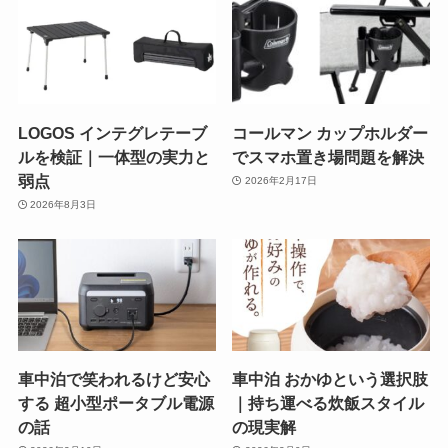
LOGOS インテグレテーブ
コールマン カップホルダー
ルを検証｜一体型の実力と
でスマホ置き場問題を解決
弱点
2026年2月17日
2026年8月3日
車中泊で笑われるけど安心
車中泊 おかゆという選択肢
する 超小型ポータブル電源
｜持ち運べる炊飯スタイル
の話
の現実解