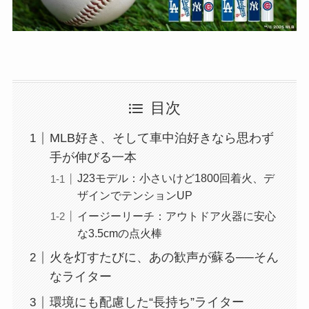
目次
MLB好き、そして車中泊好きなら思わず
手が伸びる一本
J23モデル：小さいけど1800回着火、デ
ザインでテンションUP
イージーリーチ：アウトドア火器に安心
な3.5cmの点火棒
火を灯すたびに、あの歓声が蘇る──そん
なライター
環境にも配慮した“長持ち”ライター