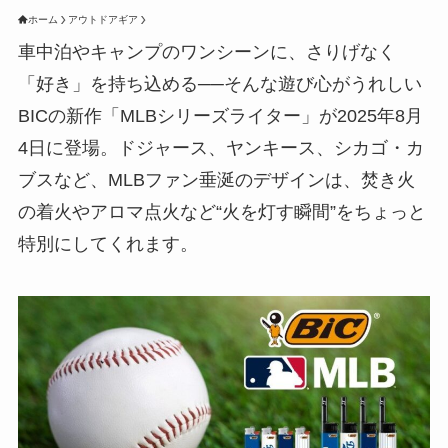
ホーム
アウトドアギア
車中泊やキャンプのワンシーンに、さりげなく
「好き」を持ち込める──そんな遊び心がうれしい
BICの新作「MLBシリーズライター」が2025年8月
4日に登場。ドジャース、ヤンキース、シカゴ・カ
ブスなど、MLBファン垂涎のデザインは、焚き火
の着火やアロマ点火など“火を灯す瞬間”をちょっと
特別にしてくれます。