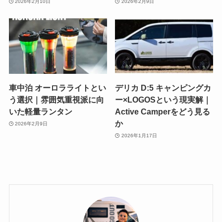
2026年2月10日
2026年2月9日
車中泊 オーロラライトとい
デリカ D:5 キャンピングカ
う選択｜雰囲気重視派に向
ー×LOGOSという現実解｜
いた軽量ランタン
Active Camperをどう見る
か
2026年2月9日
2026年1月17日