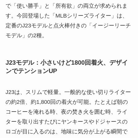
で「使い勝手」と「所有欲」の両立が求められま
す。今回登場した「MLBシリーズライター」は、
定番のJ23モデルと点火棒付きの「イージーリーチ
モデル」の2種。
J23モデル：小さいけど1800回着火、デザイ
ンでテンションUP
J23は、スリムで軽量。一般的な使い切りライター
の約2倍、約1,800回の着火が可能。たとえば朝の
コーヒーを淹れる時、夜の焚き火を囲む時、ライ
ターを取り出すたびにヤンキースやドジャースの
ロゴが目に入るのは、地味に気分が上がる瞬間で