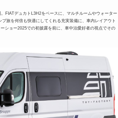
登場。FIATデュカトL3H2をベースに、マルチルームやウォーター
ンプ旅を何倍も快適にしてくれる充実装備に、車内レイアウト
カーショー2025での初披露を前に、車中泊愛好者の視点でその