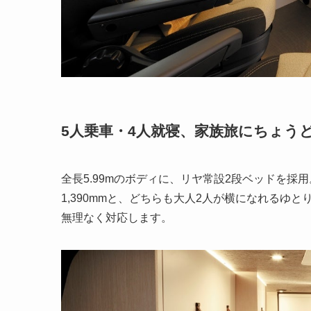
5人乗車・4人就寝、家族旅にちょう
全長5.99mのボディに、リヤ常設2段ベッドを採用。上段はL
1,390mmと、どちらも大人2人が横になれるゆ
無理なく対応します。