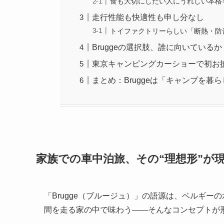
食も大切にしたい人にうれしい本格
走行性能も快適性も申し分なし
トイファクトリーらしい「断熱・防
Bruggeの選択肢、誰に向いているか
東京キャンピングカーショーで初お
まとめ：Bruggeは「キャンプを暮
家族での車中泊旅、その“理想形”が
「Brugge（ブルージュ）」の語源は、ベルギ
間を走る家の中で味わう――そんなコンセプトが