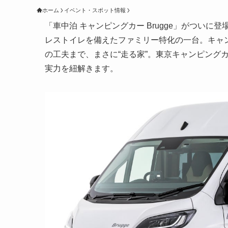
ホーム
イベント・スポット情報
「車中泊 キャンピングカー Brugge」がついに
レストイレを備えたファミリー特化の一台。キャ
の工夫まで、まさに“走る家”。東京キャンピング
実力を紐解きます。