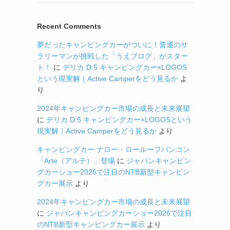
Recent Comments
夢だったキャンピングカーがついに！普通のサ
ラリーマンが挑戦した「うえブログ」がスター
ト！
に
デリカ D:5 キャンピングカー×LOGOS
という現実解｜Active Camperをどう見るか
よ
り
2024年キャンピングカー市場の成長と未来展望
に
デリカ D:5 キャンピングカー×LOGOSという
現実解｜Active Camperをどう見るか
より
キャンピングカー ナロー・ロールーフバンコン
「Arte（アルテ）」登場
に
ジャパンキャンピン
グカーショー2026で注目のNTB新型キャンピン
グカー展示
より
2024年キャンピングカー市場の成長と未来展望
に
ジャパンキャンピングカーショー2026で注目
のNTB新型キャンピングカー展示
より