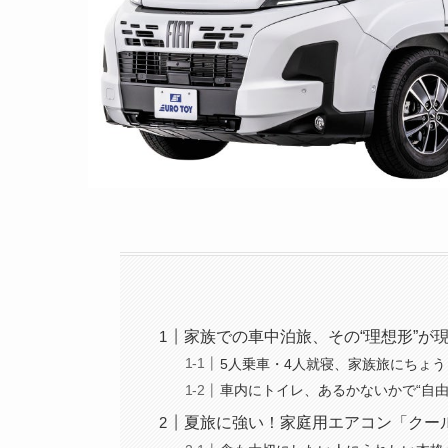
家族での車中泊旅、その“理想形”が
5人乗車・4人就寝、家族旅にちょ
車内にトイレ、あるかないかで“自由
夏旅に強い！家庭用エアコン「クー