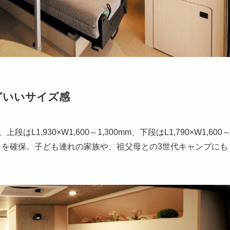
どいいサイズ感
1,930×W1,600～1,300mm、下段はL1,790×W1,600
とりを確保。子ども連れの家族や、祖父母との3世代キャンプにも