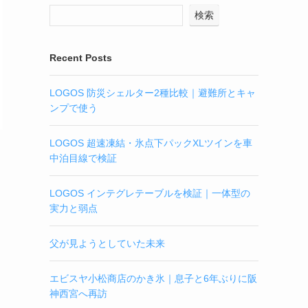
検索
Recent Posts
LOGOS 防災シェルター2種比較｜避難所とキャ
ンプで使う
LOGOS 超速凍結・氷点下パックXLツインを車
中泊目線で検証
LOGOS インテグレテーブルを検証｜一体型の
実力と弱点
父が見ようとしていた未来
エビスヤ小松商店のかき氷｜息子と6年ぶりに阪
神西宮へ再訪