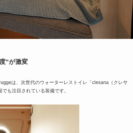
度”が激変
uggeは、次世代のウォーターレストイレ「clesana（クレサ
面でも注目されている装備です。