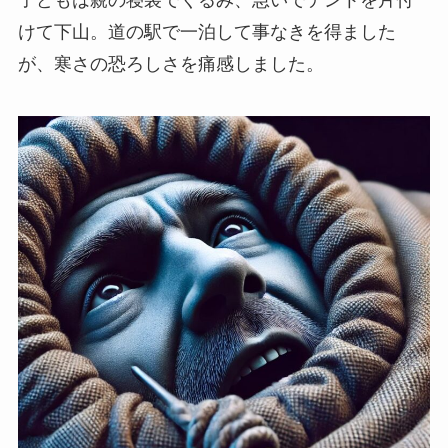
子どもは親の寝袋でくるみ、急いでテントを片付
けて下山。道の駅で一泊して事なきを得ました
が、寒さの恐ろしさを痛感しました。