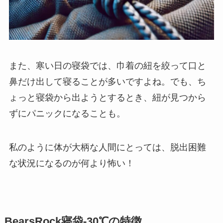
また、寒い日の寝袋では、巾着の紐を絞って口と
鼻だけ出して寝ることが多いですよね。でも、ち
ょっと寝袋から出ようとするとき、紐が見つから
ずにパニックになることも。
私のように体が大柄な人間にとっては、脱出困難
な状況になるのが何より怖い！
BearsRock寝袋-30℃の特徴