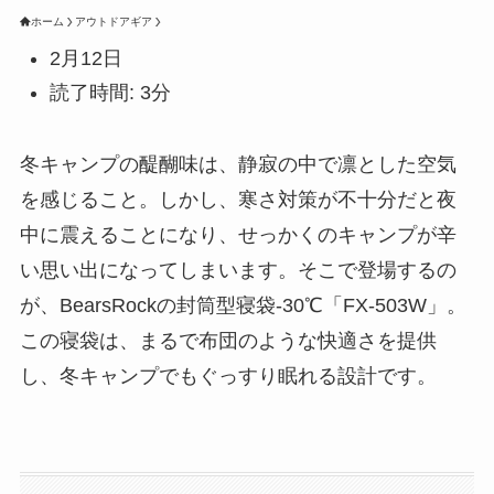
ホーム
アウトドアギア
2月12日
読了時間: 3分
冬キャンプの醍醐味は、静寂の中で凛とした空気
を感じること。しかし、寒さ対策が不十分だと夜
中に震えることになり、せっかくのキャンプが辛
い思い出になってしまいます。そこで登場するの
が、BearsRockの封筒型寝袋-30℃「FX-503W」。
この寝袋は、まるで布団のような快適さを提供
し、冬キャンプでもぐっすり眠れる設計です。