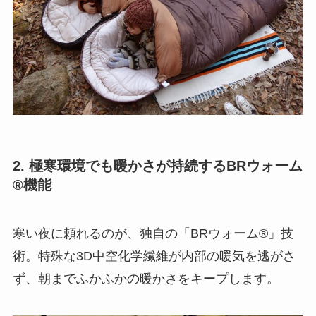
2. 極寒環境でも暖かさが持続するBRウォーム
®機能
寒い夜に頼れるのが、独自の「BRウォーム®」技
術。特殊な3D中空化学繊維が内部の暖気を逃がさ
ず、朝までふかふかの暖かさをキープします。