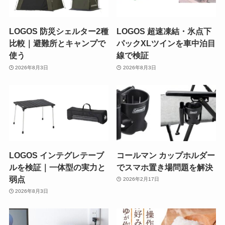
LOGOS 防災シェルター2種
LOGOS 超速凍結・氷点下
比較｜避難所とキャンプで
パックXLツインを車中泊目
使う
線で検証
2026年8月3日
2026年8月3日
LOGOS インテグレテーブ
コールマン カップホルダー
ルを検証｜一体型の実力と
でスマホ置き場問題を解決
弱点
2026年2月17日
2026年8月3日