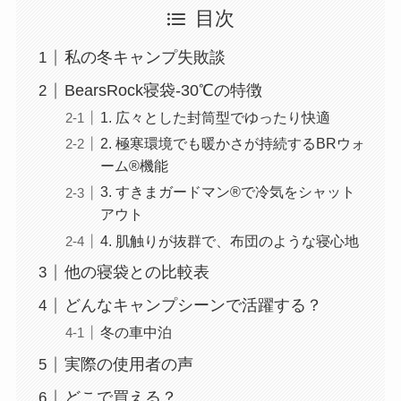
目次
私の冬キャンプ失敗談
BearsRock寝袋-30℃の特徴
1. 広々とした封筒型でゆったり快適
2. 極寒環境でも暖かさが持続するBRウォ
ーム®機能
3. すきまガードマン®で冷気をシャット
アウト
4. 肌触りが抜群で、布団のような寝心地
他の寝袋との比較表
どんなキャンプシーンで活躍する？
冬の車中泊
実際の使用者の声
どこで買える？